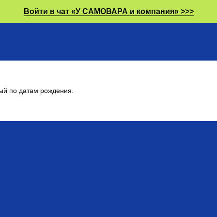
Войти в чат «У САМОВАРА и компания» >>>
ый по датам рождения.