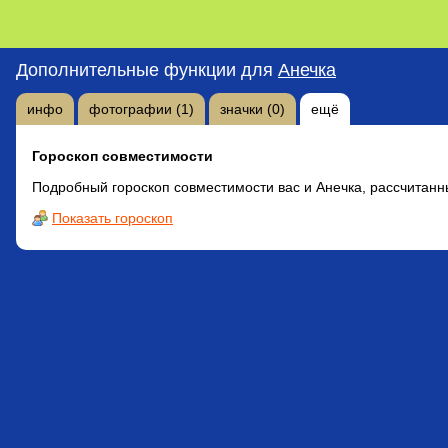
Дополнительные функции для
Анечка
инфо
фотографии (1)
значки (0)
ещё
Гороскоп совместимости
Подробный гороскоп совместимости вас и Анечка, рассчитанн
Показать гороскоп