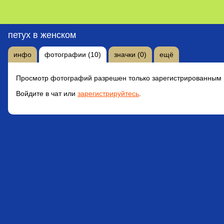
петух в женском
инфо
фотографии (10)
значки (0)
ещё
Просмотр фотографий разрешен только зарегистрированным 
Войдите в чат или
зарегистрируйтесь
.